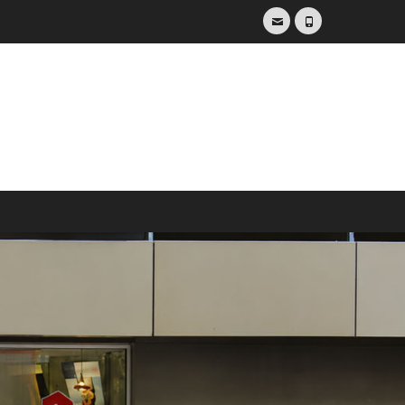
E-
Telefon
Mail